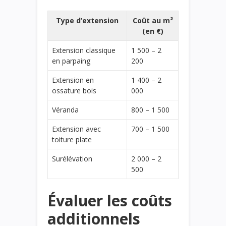
Type d’extension
Coût au m²
(en €)
Extension classique
1 500 – 2
en parpaing
200
Extension en
1 400 – 2
ossature bois
000
Véranda
800 – 1 500
Extension avec
700 – 1 500
toiture plate
Surélévation
2 000 – 2
500
Évaluer les coûts
additionnels