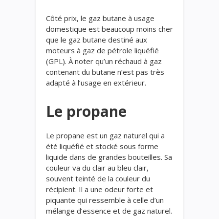
Côté prix, l
e gaz butane à usage
domestique est
beaucoup
moins cher
que
le gaz
butane
destiné
aux
moteurs à gaz de pétrole liquéfié
(GPL)
.
À noter qu’un réchaud à gaz
contenant du butane
n’est pas très
adapté à l’usage en extérieur.
Le propane
Le propane est un gaz naturel qui a
été liquéfié et stocké sous forme
liquide dans de grandes bouteilles. Sa
couleur va du clair au bleu clair,
souvent teinté de la couleur du
récipient. Il a une odeur forte et
piquante qui ressemble à celle d’un
mélange d’essence et de gaz naturel.