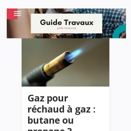
Gaz pour
réchaud à gaz :
butane ou