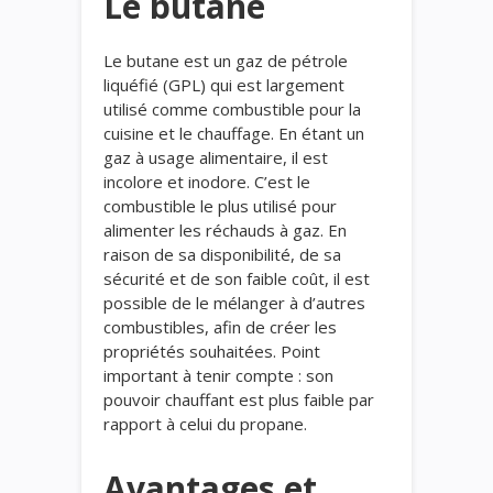
Le butane
Le butane est un gaz de pétrole
liquéfié (GPL) qui est largement
utilisé comme combustible pour la
cuisine et le chauffage.
En étant
un
gaz à usage alimentaire
, il est
incolore et inodore.
C’
est le
combustible le plus utilisé
pour
alimenter
les réchauds
à gaz
. En
raison de sa disponibilité, de sa
sécurité et de son faible coût,
il est
possible de le
mélanger
à
d’autres
combustibles, afin de créer les
propriétés souhaitées.
Point
important à tenir compte : son
pouvoir chauffant est plus faible par
rapport à celui du propane.
Avantages et