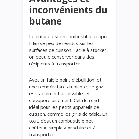
inconvénients du
butane
Le butane est un combustible propre.
Il laisse peu de résidus sur les
surfaces de cuisson. Facile à stocker,
on peut le conserver dans des
récipients à transporter.
Avec
un faible point d’ébullition,
et
une
température ambiante, ce
gaz
est
facilement accessible, et
s’évapore aisément.
C
e
la
le rend
idéal pour les petits appareils de
cuisson, comme les grils de table.
En
tout, c
’est
un combustible peu
coûteux,
simple
à produire et à
transporter.