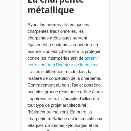
métallique
Ayant les
même
s
utilité
s
que les
charpentes traditionnelles, les
charpentes métalliques servent
également à soutenir la couverture, à
assurer
son
étanchéité et à
la
protéger
contre les intempéries
afin de
garantir
votre confort à l’intérieur de la maison
.
La seule différence réside dans la
matière de conception de la charpente.
Contrairement au bois, l’acier possède
une
plus grande résistance grâce à son
imputrescibilité.
Il
s’adapte
d’ailleurs
à
tout type de projet architectural
(bâtiment ou maison). En outre, la
charpente métallique est insensible aux
attaques d’insectes xylophages et de