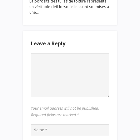
La porosité des tuiles de toiture représente
un véritable défi lorsqu’elles sont soumises à
une…
Leave a Reply
Your email address will not be published.
Required fields are marked
*