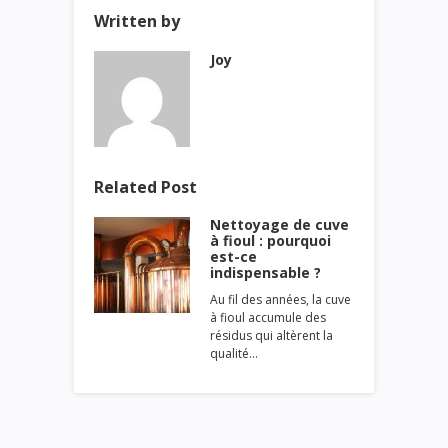
Written by
Joy
Related Post
Nettoyage de cuve
à fioul : pourquoi
est-ce
indispensable ?
Au fil des années, la cuve
à fioul accumule des
résidus qui altèrent la
qualité…