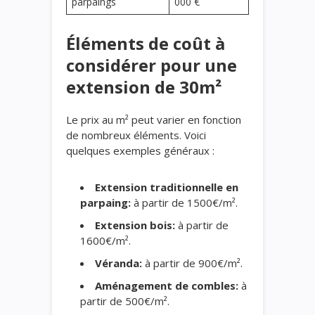
parpaings
000 €
Éléments de coût à
considérer pour une
extension de 30m²
Le prix au m² peut varier en fonction
de nombreux éléments. Voici
quelques exemples généraux :
Extension traditionnelle en
parpaing:
à partir de 1500€/m².
Extension bois:
à partir de
1600€/m².
Véranda:
à partir de 900€/m².
Aménagement de combles:
à
partir de 500€/m².