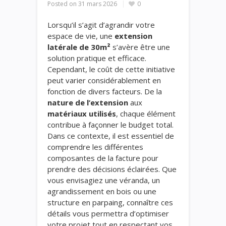
Posted on
31 mars 2026
0
Lorsqu’il s’agit d’agrandir votre
espace de vie, une
extension
latérale de 30m²
s’avère être une
solution pratique et efficace.
Cependant, le coût de cette initiative
peut varier considérablement en
fonction de divers facteurs. De la
nature de l’extension
aux
matériaux utilisés
, chaque élément
contribue à façonner le budget total.
Dans ce contexte, il est essentiel de
comprendre les différentes
composantes de la facture pour
prendre des décisions éclairées. Que
vous envisagiez une véranda, un
agrandissement en bois ou une
structure en parpaing, connaître ces
détails vous permettra d’optimiser
votre projet tout en respectant vos