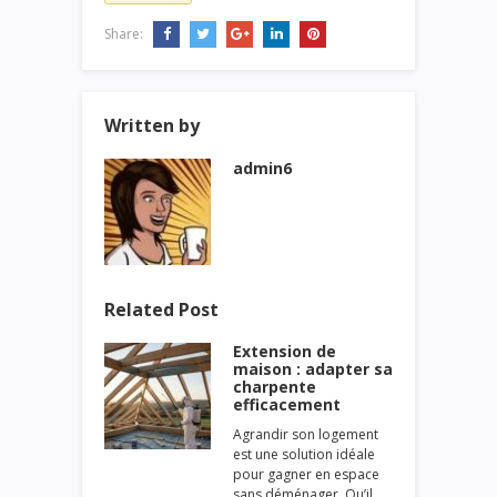
Share:
Written by
admin6
Related Post
Extension de
maison : adapter sa
charpente
efficacement
Agrandir son logement
est une solution idéale
pour gagner en espace
sans déménager. Qu’il