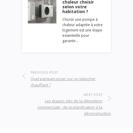
chaleur choisir
selon votre
habitation ?
Choisir une pompe à
chaleur adaptée à votre
logement est une étape
essentielle pour
garantir…
PREVIOUS POST
Quel parquet poser sur un plancher
chauffant ?
NEXT POST
Les étapes clés de la démolition
commerciale : de la planification à la
déconstruction