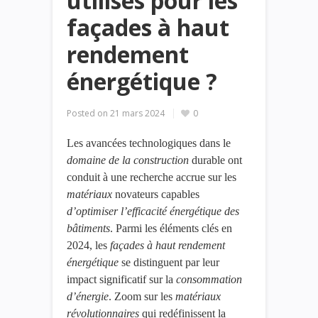
utilisés pour les
façades à haut
rendement
énergétique ?
Posted on
21 mars 2024
0
Les avancées technologiques dans le
domaine
de
la
construction
durable ont
conduit à une recherche accrue sur les
matériaux
novateurs capables
d’optimiser
l’efficacité
énergétique
des
bâtiments
. Parmi les éléments clés en
2024, les
façades
à haut rendement
énergétique
se distinguent par leur
impact significatif sur la
consommation
d’énergie
. Zoom sur les
matériaux
révolutionnaires
qui redéfinissent la