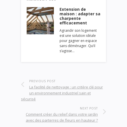
Extension de
maison : adapter sa
charpente
efficacement
Agrandir son logement
est une solution idéale
pour gagner en espace
sans déménager. Qu’il
s’agisse…
PREVIOUS POST
La facilité de nettoyage : un critère clé pour
un environnement industriel sain et
sécurisé
NEXT POST
Comment créer du relief dans votre jardin
avec des parterres de fleurs en hauteur ?