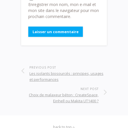
Enregistrer mon nom, mon e-mail et
mon site dans le navigateur pour mon
prochain commentaire.
PREVIOUS POST
Les isolants biosourcés : principes, usages
et performances
NEXT POST
Choix de malaxeur béton : CreateSpace,
Einhell ou Makita UT1400 ?
back to top