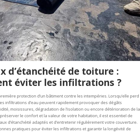
x d’étanchéité de toiture :
 éviter les infiltrations ?
 première protection d’un bâtiment contre les intempéries. Lorsqu’elle perd
les infiltrations d’eau peuvent rapidement provoquer des dégâts
idité, moisissures, dégradation de l’isolation ou encore détérioration de la
réserver le confort et la valeur de votre habitation, il est essentiel de
vaux d’étanchéité adaptés et d’entretenir régulièrement votre couverture.
nes pratiques pour éviter les infiltrations et garantir la longévité de