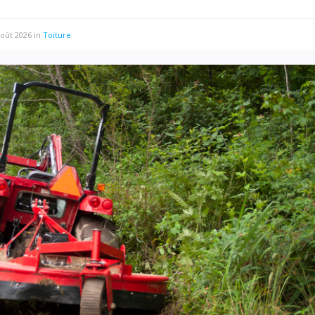
août 2026
in
Toiture