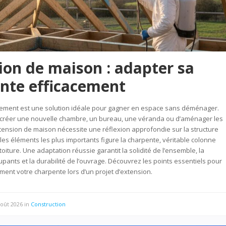
ion de maison : adapter sa
nte efficacement
gement est une solution idéale pour gagner en espace sans déménager.
de créer une nouvelle chambre, un bureau, une véranda ou d’aménager les
ension de maison nécessite une réflexion approfondie sur la structure
 les éléments les plus importants figure la charpente, véritable colonne
toiture. Une adaptation réussie garantit la solidité de l’ensemble, la
upants et la durabilité de l’ouvrage. Découvrez les points essentiels pour
ment votre charpente lors d’un projet d’extension.
août 2026
in
Construction