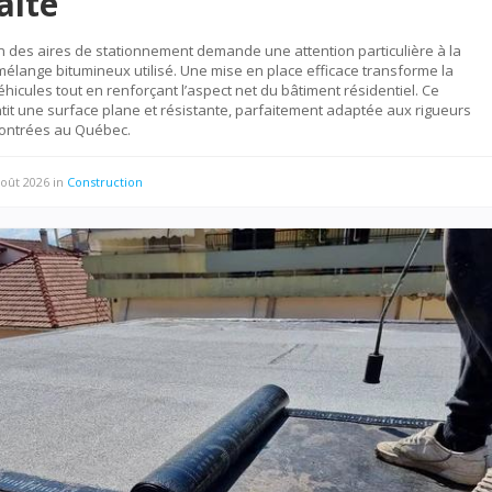
alte
 des aires de stationnement demande une attention particulière à la
élange bitumineux utilisé. Une mise en place efficace transforme la
éhicules tout en renforçant l’aspect net du bâtiment résidentiel. Ce
it une surface plane et résistante, parfaitement adaptée aux rigueurs
contrées au Québec.
août 2026
in
Construction