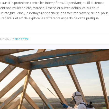
s aussi la protection contre les intempéries. Cependant, au fil du temps,
vent accumuler saleté, mousse, lichens et autres débris, ce qui peut
 intégrité. Ainsi, le nettoyage spécialisé des toitures s’avère crucial pour
rabilité. Cet article explore les différents aspects de cette pratique
août 2026
in
Non classé