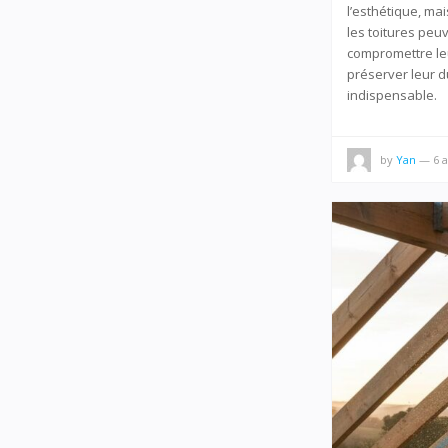
l’esthétique, mai
les toitures peu
compromettre leur
préserver leur du
indispensable.
by
Yan
—
6 