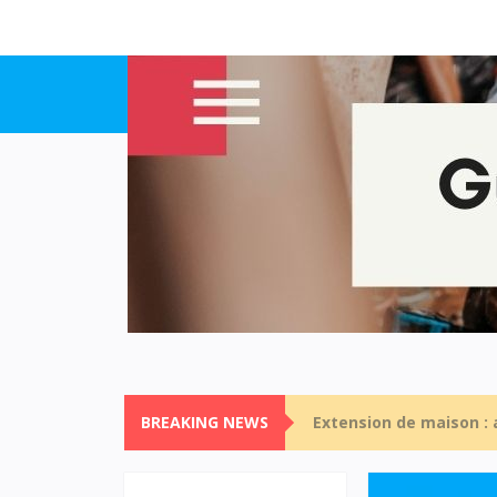
BREAKING NEWS
Extension de maison :
Revêtir les stationnem
Travaux d’étanchéité de