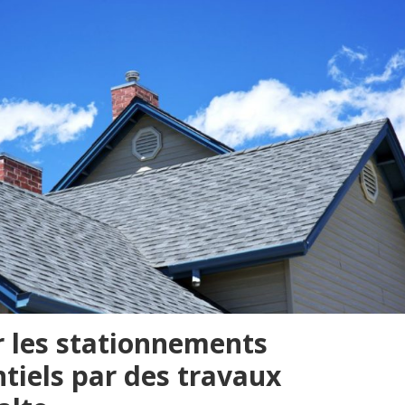
r les stationnements
ntiels par des travaux