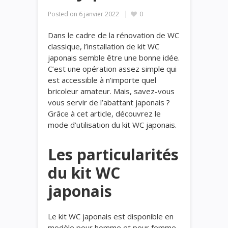
Posted on
6 janvier 2022
0
Dans le cadre de la rénovation de WC
classique, l’installation de kit WC
japonais semble être une bonne idée.
C’est une opération assez simple qui
est accessible à n’importe quel
bricoleur amateur. Mais, savez-vous
vous servir de l’abattant japonais ?
Grâce à cet article, découvrez le
mode d’utilisation du kit WC japonais.
Les particularités
du kit WC
japonais
Le kit WC japonais est disponible en
modèle pour homme et pour femme.