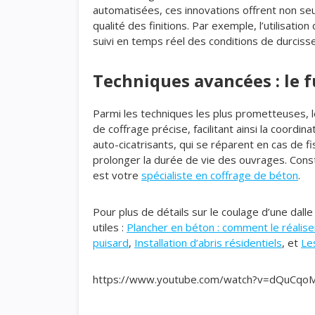
automatisées, ces innovations offrent non se
qualité des finitions. Par exemple, l’utilisat
suivi en temps réel des conditions de durciss
Techniques avancées : le f
Parmi les techniques les plus prometteuses, l
de coffrage précise, facilitant ainsi la coordin
auto-cicatrisants, qui se réparent en cas de
prolonger la durée de vie des ouvrages. Const
est votre
spécialiste en coffrage de béton
.
Pour plus de détails sur le coulage d’une dall
utiles :
Plancher en béton : comment le réalise
puisard
,
Installation d’abris résidentiels
, et
Le
https://www.youtube.com/watch?v=dQuCqo