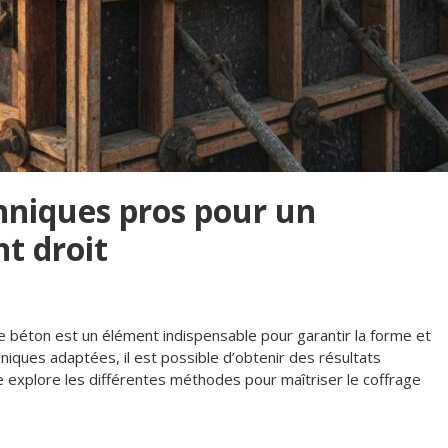
hniques pros pour un
t droit
ge béton est un élément indispensable pour garantir la forme et
niques adaptées, il est possible d’obtenir des résultats
le explore les différentes méthodes pour maîtriser le coffrage