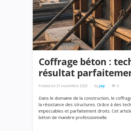
Coffrage béton : tec
résultat parfaitemen
Posted on
21 novembre 2025
by
Joy
0
Dans le domaine de la construction, le coffra
la résistance des structures. Grâce à des tech
impeccables et parfaitement droits. Cet artic
béton de manière professionnelle.