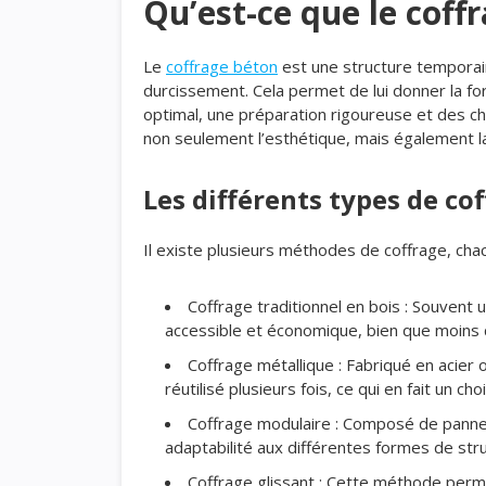
Qu’est-ce que le coff
Le
coffrage béton
est une structure temporair
durcissement. Cela permet de lui donner la fo
optimal, une préparation rigoureuse et des cho
non seulement l’esthétique, mais également la 
Les différents types de co
Il existe plusieurs méthodes de coffrage, cha
Coffrage traditionnel en bois : Souvent ut
accessible et économique, bien que moins 
Coffrage métallique : Fabriqué en acier 
réutilisé plusieurs fois, ce qui en fait un ch
Coffrage modulaire : Composé de panne
adaptabilité aux différentes formes de str
Coffrage glissant : Cette méthode permet