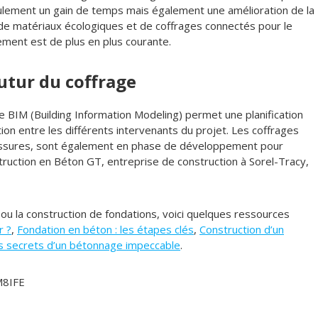
ulement un gain de temps mais également une amélioration de la
ion de matériaux écologiques et de coffrages connectés pour le
ement est de plus en plus courante.
utur du coffrage
e BIM (Building Information Modeling) permet une planification
ation entre les différents intervenants du projet. Les coffrages
 fissures, sont également en phase de développement pour
ruction en Béton GT, entreprise de construction à Sorel-Tracy,
e ou la construction de fondations, voici quelques ressources
r ?
,
Fondation en béton : les étapes clés
,
Construction d’un
s secrets d’un bétonnage impeccable
.
M8IFE