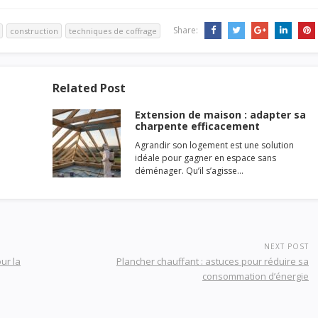
Share:
construction
techniques de coffrage
Related Post
Extension de maison : adapter sa
charpente efficacement
Agrandir son logement est une solution
idéale pour gagner en espace sans
déménager. Qu’il s’agisse…
NEXT POST
ur la
Plancher chauffant : astuces pour réduire sa
consommation d’énergie