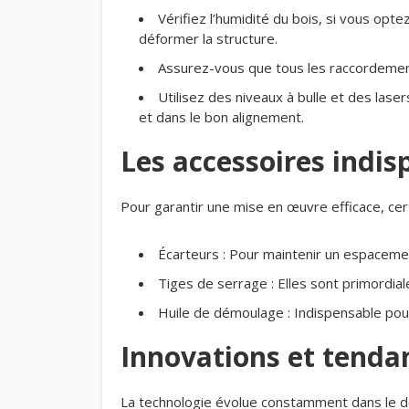
Vérifiez l’humidité du bois, si vous opte
déformer la structure.
Assurez-vous que tous les raccordements
Utilisez des niveaux à bulle et des las
et dans le bon alignement.
Les accessoires indis
Pour garantir une mise en œuvre efficace, cert
Écarteurs : Pour maintenir un espaceme
Tiges de serrage : Elles sont primordiale
Huile de démoulage : Indispensable pour
Innovations et tenda
La technologie évolue constamment dans le d