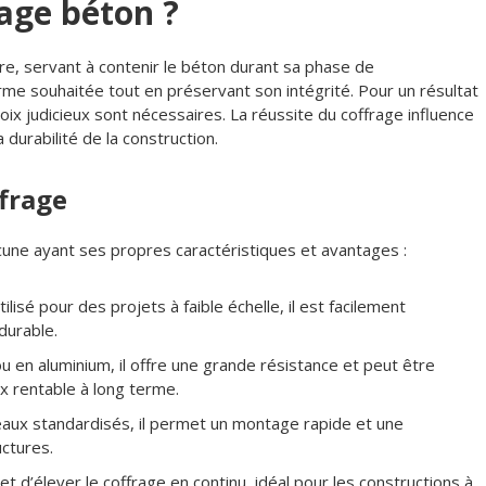
rage béton ?
e, servant à contenir le béton durant sa phase de
rme souhaitée tout en préservant son intégrité. Pour un résultat
ix judicieux sont nécessaires. La réussite du coffrage influence
durabilité de la construction.
ffrage
cune ayant ses propres caractéristiques et avantages :
ilisé pour des projets à faible échelle, il est facilement
durable.
ou en aluminium, il offre une grande résistance et peut être
oix rentable à long terme.
aux standardisés, il permet un montage rapide et une
uctures.
 d’élever le coffrage en continu, idéal pour les constructions à