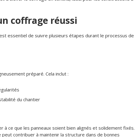
un coffrage réussi
l est essentiel de suivre plusieurs étapes durant le processus de
igneusement préparé. Cela inclut :
égularités
stabilité du chantier
ler à ce que les panneaux soient bien alignés et solidement fixés.
e peut contribuer à maintenir la structure dans de bonnes