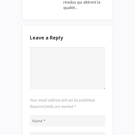
résidus qui altèrent la
qualité…
Leave a Reply
Your email address will not be published.
Required fields are marked
*