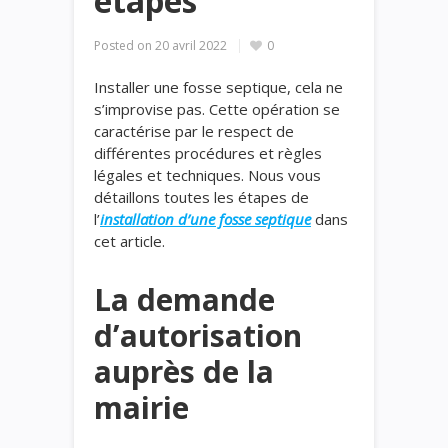
étapes
Posted on
20 avril 2022
0
Installer une fosse septique, cela ne
s’improvise pas. Cette opération se
caractérise par le respect de
différentes procédures et règles
légales et techniques. Nous vous
détaillons toutes les étapes de
l’
installation d’une fosse septique
dans
cet article.
La demande
d’autorisation
auprès de la
mairie