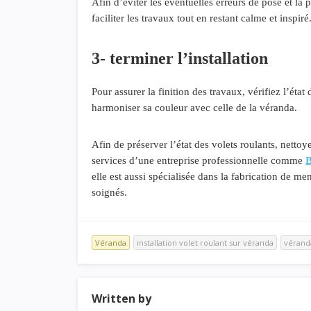
Afin d’éviter les éventuelles erreurs de pose et la 
faciliter les travaux tout en restant calme et inspiré
3- terminer l’installation
Pour assurer la finition des travaux, vérifiez l’état
harmoniser sa couleur avec celle de la véranda.
Afin de préserver l’état des volets roulants, nettoye
services d’une entreprise professionnelle comme
B
elle est aussi spécialisée dans la fabrication de m
soignés.
Véranda
installation volet roulant sur véranda
vérand
Written by