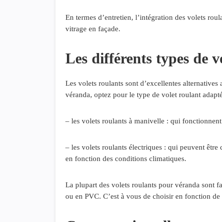
En termes d’entretien, l’intégration des volets roul
vitrage en façade.
Les différents types de 
Les volets roulants sont d’excellentes alternatives 
véranda, optez pour le type de volet roulant adapt
– les volets roulants à manivelle : qui fonctionn
– les volets roulants électriques : qui peuvent ê
en fonction des conditions climatiques.
La plupart des volets roulants pour véranda sont f
ou en PVC. C’est à vous de choisir en fonction de