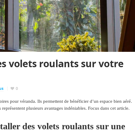
es volets roulants sur votre
us
0
soires pour véranda. Ils permettent de bénéficier d’un espace bien aéré.
ts représentent plusieurs avantages indéniables. Focus dans cet article.
aller des volets roulants sur une