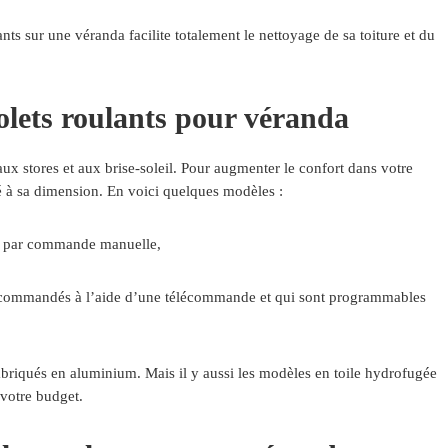
ants sur une véranda facilite totalement le nettoyage de sa toiture et du
volets roulants pour véranda
aux stores et aux brise-soleil. Pour augmenter le confort dans votre
é à sa dimension. En voici quelques modèles :
ent par commande manuelle,
tre commandés à l’aide d’une télécommande et qui sont programmables
abriqués en aluminium. Mais il y aussi les modèles en toile hydrofugée
 votre budget.