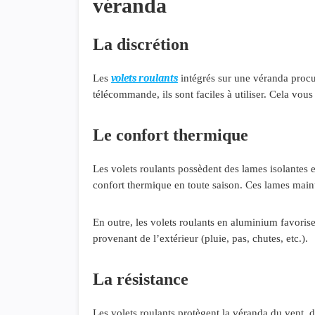
véranda
La discrétion
volets roulants
Les
intégrés sur une véranda procu
télécommande, ils sont faciles à utiliser. Cela vous
Le confort thermique
Les volets roulants possèdent des lames isolantes
confort thermique en toute saison. Ces lames mainti
En outre, les volets roulants en aluminium favorise
provenant de l’extérieur (pluie, pas, chutes, etc.).
La résistance
Les volets roulants protègent la véranda du vent, de