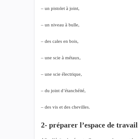
– un pistolet à joint,
– un niveau à bulle,
– des cales en bois,
– une scie à métaux,
– une scie électrique,
– du joint d’étanchéité,
– des vis et des chevilles.
2- préparer l’espace de travail