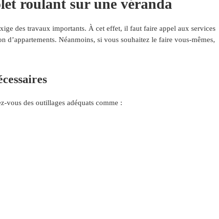
let roulant sur une véranda
xige des travaux importants. À cet effet, il faut faire appel aux services
ion d’appartements. Néanmoins, si vous souhaitez le faire vous-mêmes,
écessaires
ez-vous des outillages adéquats comme :