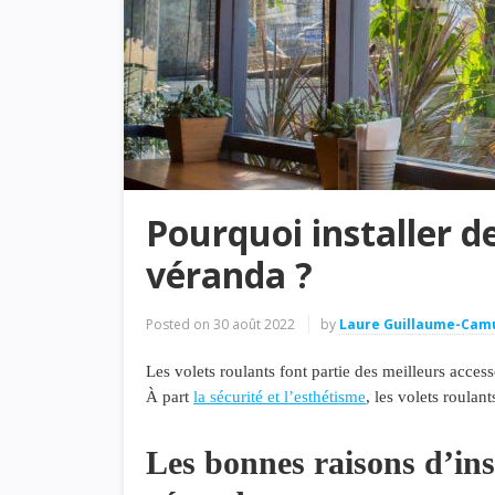
Pourquoi installer d
véranda ?
Posted on
30 août 2022
by
Laure Guillaume-Cam
Les volets roulants font partie des meilleurs acces
À part
la sécurité et l’esthétisme
, les volets roulan
Les bonnes raisons d’inst