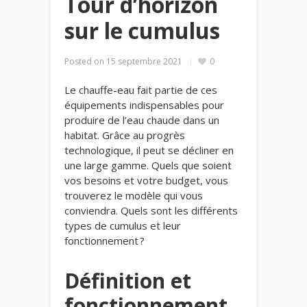
Tour d’horizon
sur le cumulus
Posted on
15 septembre 2021
0
Le chauffe-eau fait partie de ces
équipements indispensables pour
produire de l’eau chaude dans un
habitat. Grâce au progrès
technologique, il peut se décliner en
une large gamme. Quels que soient
vos besoins et votre budget, vous
trouverez le modèle qui vous
conviendra. Quels sont les différents
types de cumulus et leur
fonctionnement ?
Définition et
fonctionnement