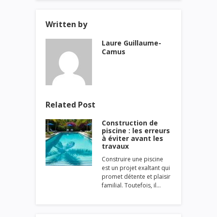
Written by
Laure Guillaume-
Camus
Related Post
Construction de
piscine : les erreurs
à éviter avant les
travaux
Construire une piscine
est un projet exaltant qui
promet détente et plaisir
familial. Toutefois, il…