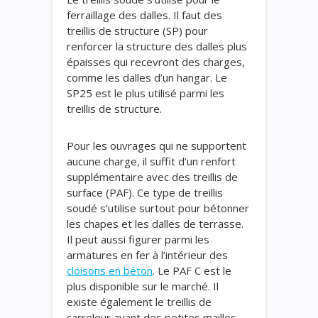
ferraillage des dalles. Il faut des
treillis de structure (SP) pour
renforcer la structure des dalles plus
épaisses qui recevront des charges,
comme les dalles d’un hangar. Le
SP25 est le plus utilisé parmi les
treillis de structure.
Pour les ouvrages qui ne supportent
aucune charge, il suffit d’un renfort
supplémentaire avec des treillis de
surface (PAF). Ce type de treillis
soudé s’utilise surtout pour bétonner
les chapes et les dalles de terrasse.
Il peut aussi figurer parmi les
armatures en fer à l’intérieur des
cloisons
en béton
. Le PAF C est le
plus disponible sur le marché. Il
existe également le treillis de
carreleur ayant des petites mailles