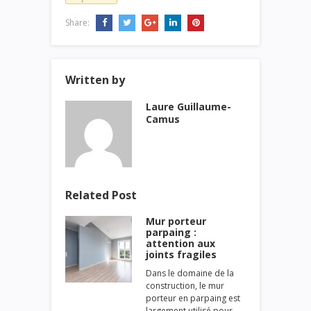
Share:
Written by
Laure Guillaume-
Camus
Related Post
Mur porteur
parpaing :
attention aux
joints fragiles
Dans le domaine de la
construction, le mur
porteur en parpaing est
largement utilisé pour…